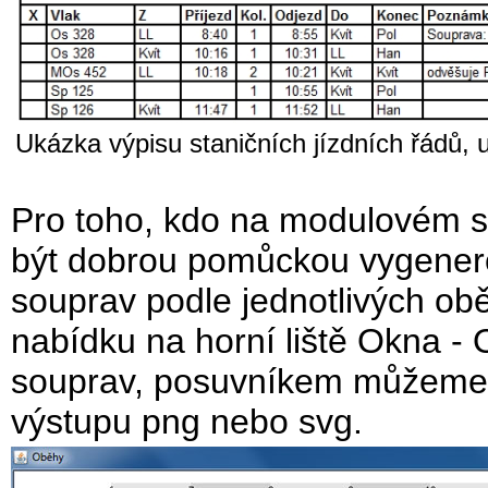
Ukázka výpisu staničních jízdních řádů,
Pro toho, kdo na modulovém se
být dobrou pomůckou vygener
souprav podle jednotlivých ob
nabídku na horní liště Okna -
souprav, posuvníkem můžeme u
výstupu png nebo svg.