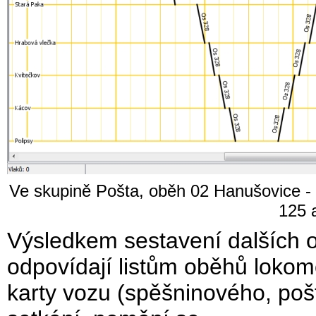
Ve skupině Pošta, oběh 02 Hanušovice -
125 
Výsledkem sestavení dalších 
odpovídají listům oběhů lokom
karty vozu (spěšninového, poš