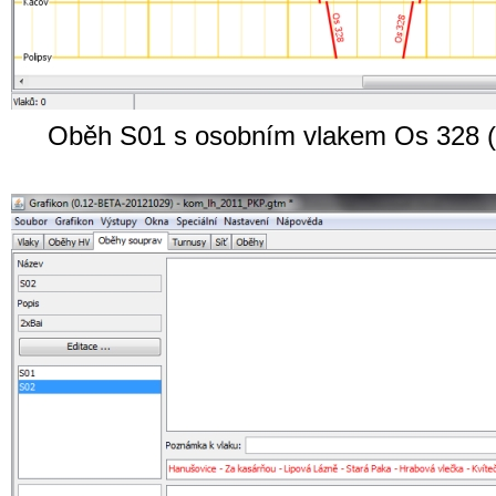
Oběh S01 s osobním vlakem Os 328 (po