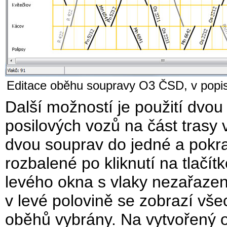
Editace oběhu soupravy O3 ČSD, v popis
Další možností je použití dvou
posilových vozů na část trasy 
dvou souprav do jedné a pokra
rozbalené po kliknutí na tlačí
levého okna s vlaky nezařazen
v levé polovině se zobrazí všech
oběhů vybrány. Na vytvořený o