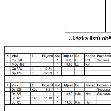
Ukázka listů ob