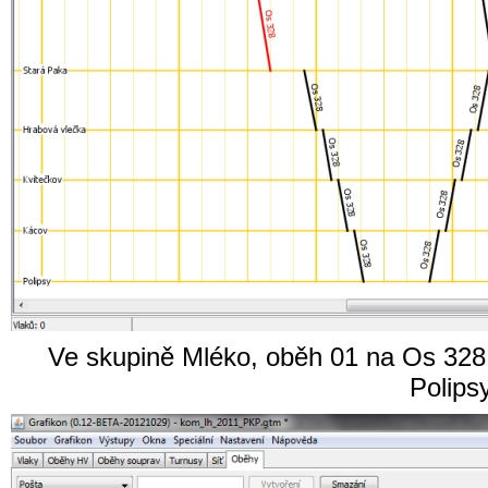
Ve skupině Mléko, oběh 01 na Os 328
Polips