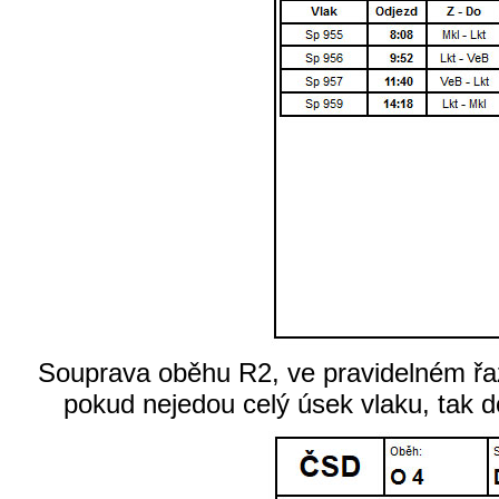
Souprava oběhu R2, ve pravidelném ř
pokud nejedou celý úsek vlaku, tak d