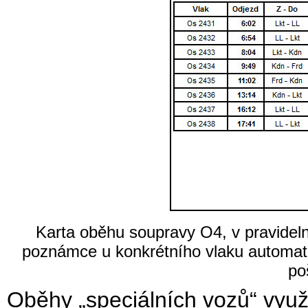
Karta oběhu soupravy O4, v pravideln
poznámce u konkrétního vlaku automat
po
Oběhy „speciálních vozů“ využ