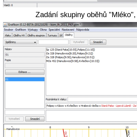
Zadání skupiny oběhů "Mléko", 