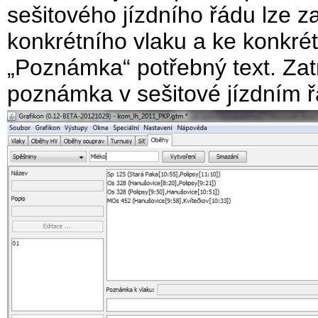
sešitového jízdního řádu lze za
konkrétního vlaku a ke konkrét
„Poznámka“ potřebný text. Zat
poznámka v sešitové jízdním ř