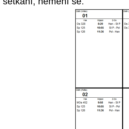
setkání, nemění se.