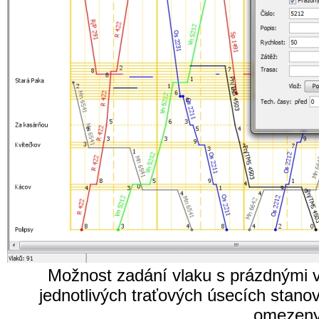
Možnost zadání vlaku s prázdnými 
jednotlivých traťových úsecích stano
omezeny 