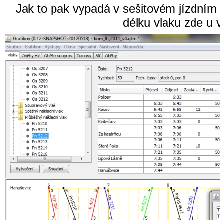
Jak to pak vypadá v sešitovém jízdním řá
délku vlaku zde u 