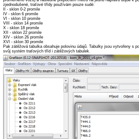
zjednodušené, traťové třídy používám pouze sudé:
II - sklon 0-2 promile
IV - sklon 6 promile
VI - sklon 10 promile
VIII - sklon 14 promile
X - sklon 18 promile
XII - sklon 22 promile
XIV - sklon 26 promile
XVI - sklon 30 promile
Pak zátěžová tabulka obsahuje polovinu údajů. Tabulky jsou vytvořeny s p
svůj systém traťových tříd i zátěžových tabulek.