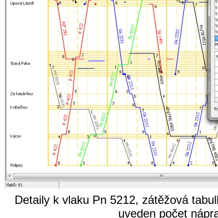
Detaily k vlaku Pn 5212, zátěžová tabul
uveden počet nápra