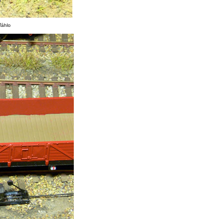
řáhlo