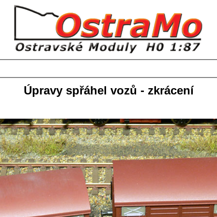
Úpravy spřáhel vozů - zkrácení