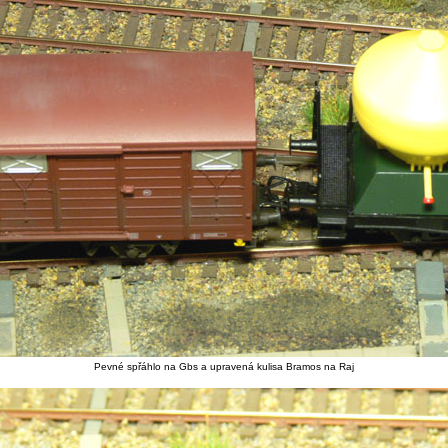
Pevné spřáhlo na Gbs a upravená kulisa Bramos na Raj