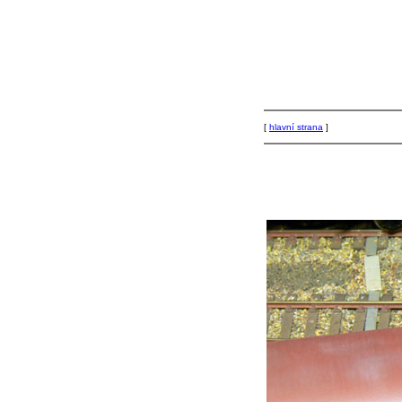
[
hlavní strana
]