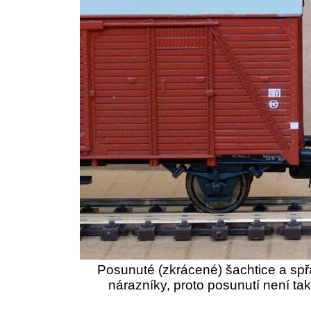
Posunuté (zkrácené) šachtice a sp
nárazníky, proto posunutí není ta