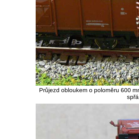
Průjezd obloukem o poloměru 600 mm, 
spřá