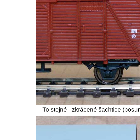
To stejné - zkrácené šachtice (pos