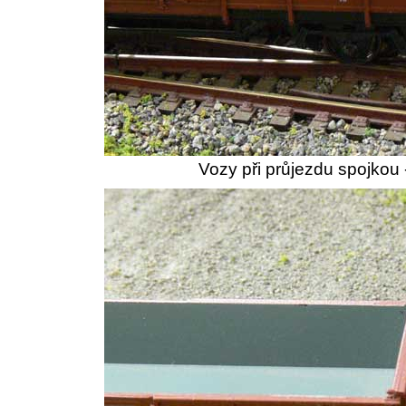
Vozy při průjezdu spojkou 