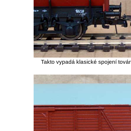
Takto vypadá klasické spojení továrn