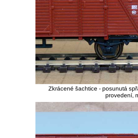
Zkrácené šachtice - posunutá spř
provedení, 