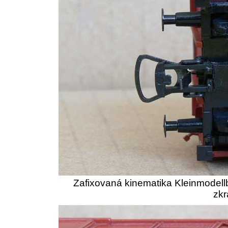
Zafixovaná kinematika Kleinmodell
zkr