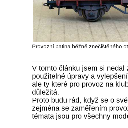
Provozní patina běžně znečištěného ot
V tomto článku jsem si nedal
použitelné úpravy a vylepšení
ale ty které pro provoz na kl
důležitá.
Proto budu rád, když se o své 
zejména se zaměřením provoz
témata jsou pro všechny mod