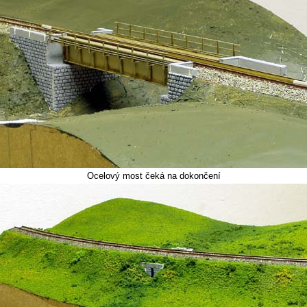
Ocelový most čeká na dokončení