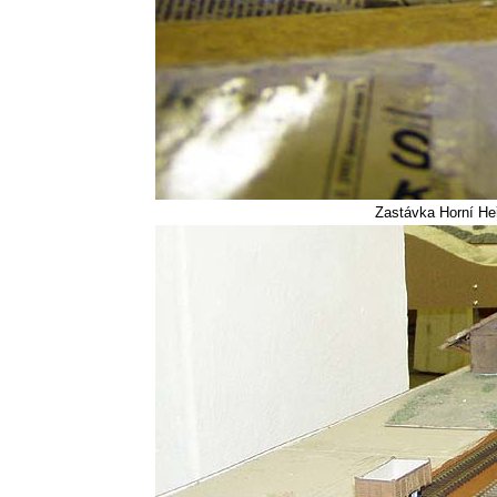
Zastávka Horní Heř