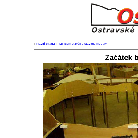
[
hlavní strana
] [
jak jsem stavěli a stavíme moduly
]
Začátek 