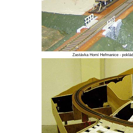
Zastávka Horní Heřmanice - pokládk