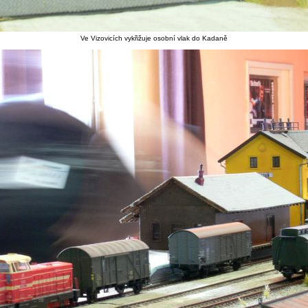
Ve Vizovicích vykřižuje osobní vlak do Kadaně