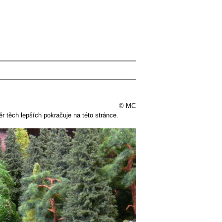
© MC
r těch lepších pokračuje na této stránce.