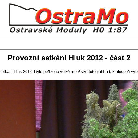
Provozní setkání Hluk 2012 - část 2
tkání Hluk 2012. Bylo pořízeno velké množství fotografií a tak alespoň výbě