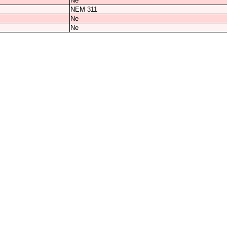
Ne
NEM 311
Ne
Ne