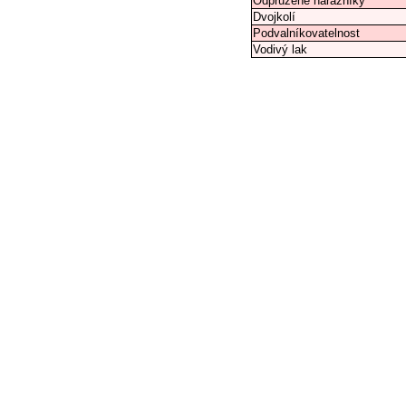
Odpružené nárazníky
Dvojkolí
Podvalníkovatelnost
Vodivý lak