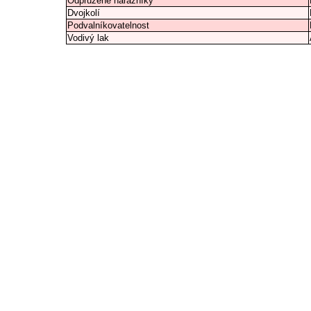
Odpružené nárazníky
Dvojkolí
Podvalníkovatelnost
Vodivý lak