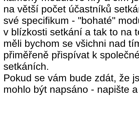
na větší počet účastníků setkán
své specifikum - "bohaté" mo
v blízkosti setkání a tak to na
měli bychom se všichni nad tím
přiměřeně přispívat k společ
setkáních.
Pokud se vám bude zdát, že j
mohlo být napsáno - napište a