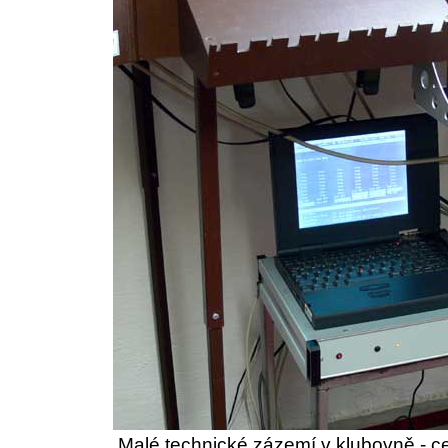
Malé technické zázemí v klubovně - ce