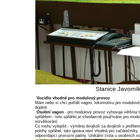
Stanice Javorník
Vozidlo vhodné pro modulový provoz
Mám nebo si chci pořídit vagon, lokomotivu pro modulové
doplnit.
Osobní vagon
- pro modulový provoz vyhovuje většina
spřáhlem - toto spřáhlo je všeobecně používáno pro modu
rozvěšování.
Co mohu vylepšit - výměna dvojkolí za dvojkolí s profile
polohy spřáhel, tato úprava není vhodná pro začátečníky
odpovídající provozní patiny. Unikátní čísla u osobních 