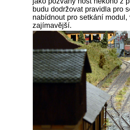
jako pozvaný host někoho z p
budu dodržovat pravidla pro 
nabídnout pro setkání modul, 
zajímavější.