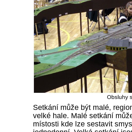
Obsluhy s
Setkání může být malé, regio
velké hale. Malé setkání můž
místosti kde lze sestavit smy