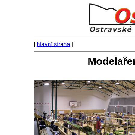
[
hlavní strana
]
Modelaře