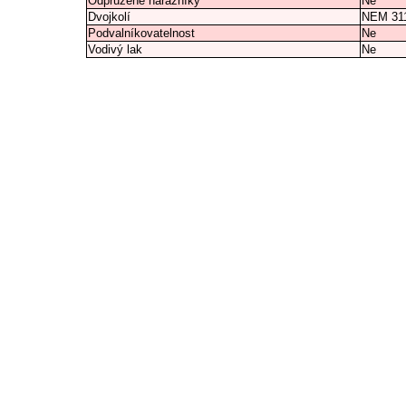
Odpružené nárazníky
Ne
Dvojkolí
NEM 31
Podvalníkovatelnost
Ne
Vodivý lak
Ne