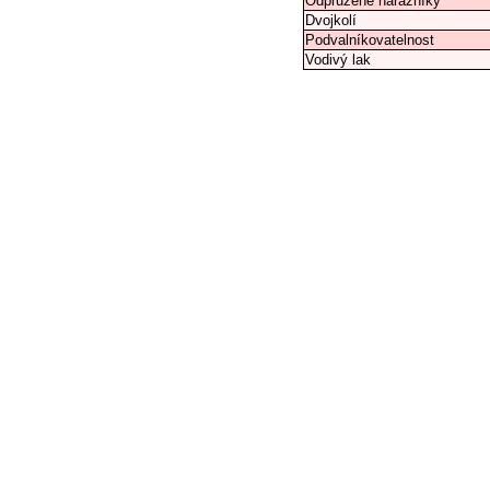
Odpružené nárazníky
Dvojkolí
Podvalníkovatelnost
Vodivý lak