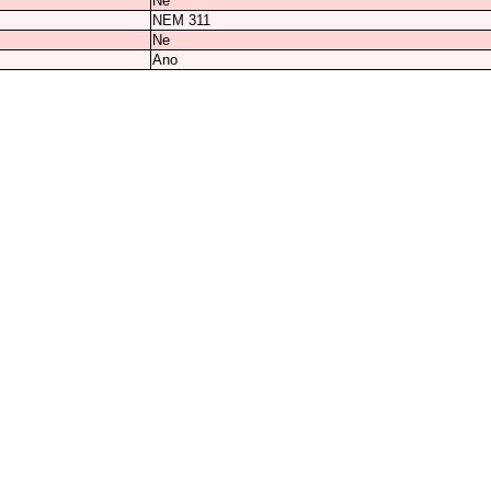
Ne
NEM 311
Ne
Ano