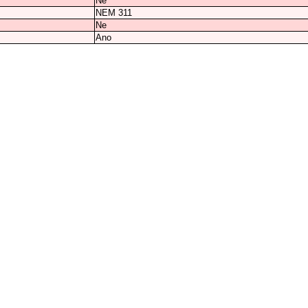
Ne
NEM 311
Ne
Ano