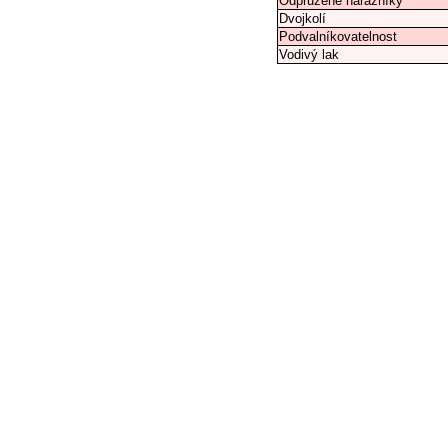
Odpružené nárazníky
Dvojkolí
Podvalníkovatelnost
Vodivý lak