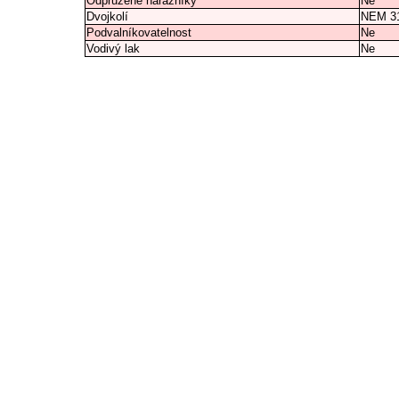
Odpružené nárazníky
Ne
Dvojkolí
NEM 3
Podvalníkovatelnost
Ne
Vodivý lak
Ne