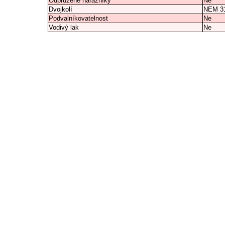
Odpružené nárazníky
Ne
Dvojkolí
NEM 3
Podvalníkovatelnost
Ne
Vodivý lak
Ne