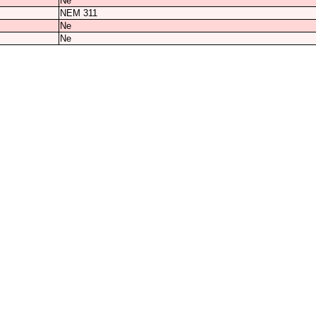
Ne
NEM 311
Ne
Ne