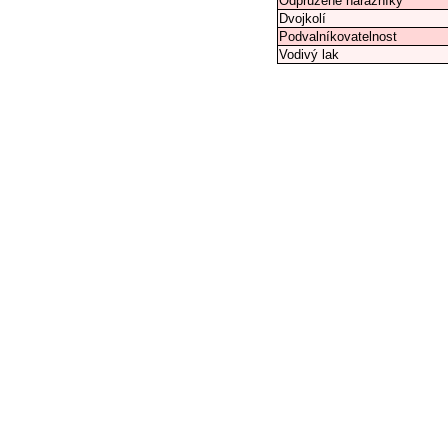
Odpružené nárazníky
Dvojkolí
Podvalníkovatelnost
Vodivý lak