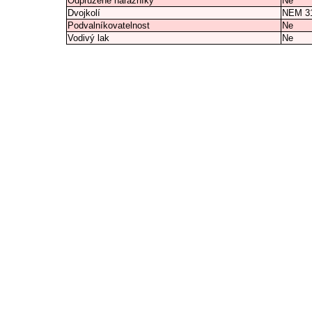
Odpružené nárazníky
Ne
Dvojkolí
NEM 3
Podvalníkovatelnost
Ne
Vodivý lak
Ne