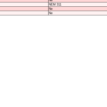
Ne
NEM 311
Ne
Ne