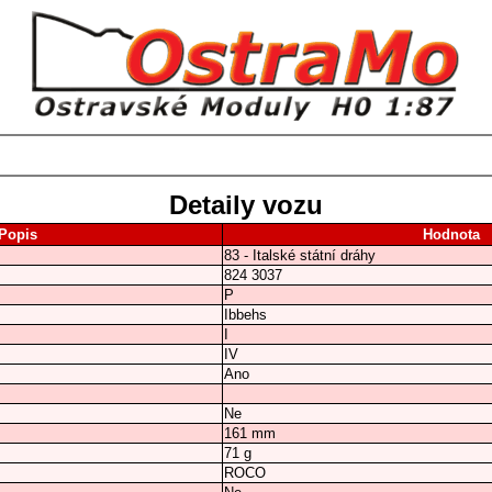
Detaily vozu
Popis
Hodnota
83 - Italské státní dráhy
824 3037
P
Ibbehs
I
IV
Ano
Ne
161 mm
71 g
ROCO