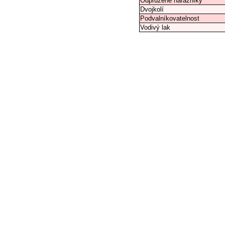
Odpružené nárazníky
Dvojkolí
Podvalníkovatelnost
Vodivý lak