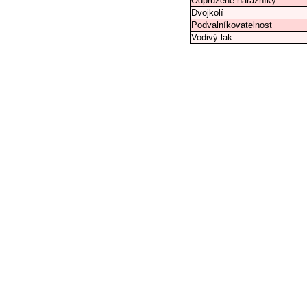
Odpružené nárazníky
Dvojkolí
Podvalníkovatelnost
Vodivý lak