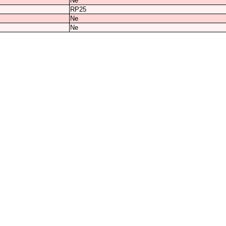
Ne
RP25
Ne
Ne