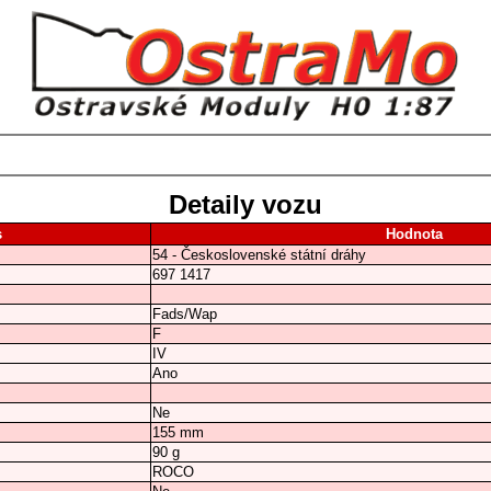
Detaily vozu
s
Hodnota
54 - Československé státní dráhy
697 1417
Fads/Wap
F
IV
Ano
Ne
155 mm
90 g
ROCO