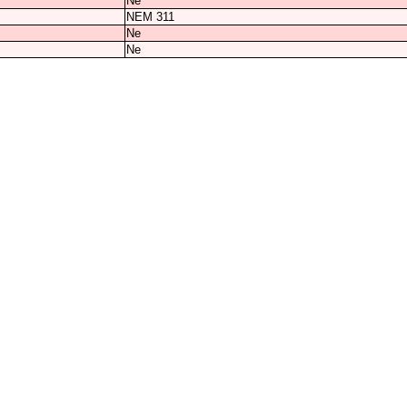
Ne
NEM 311
Ne
Ne