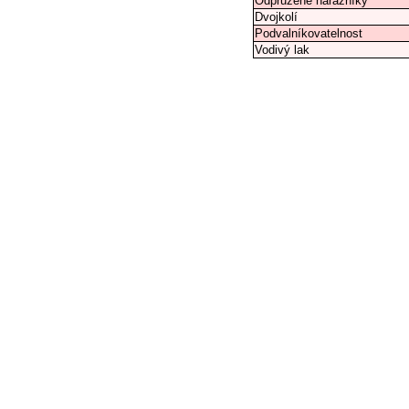
Odpružené nárazníky
Dvojkolí
Podvalníkovatelnost
Vodivý lak