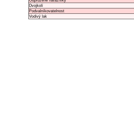
Odpružené nárazníky
Dvojkolí
Podvalníkovatelnost
Vodivý lak