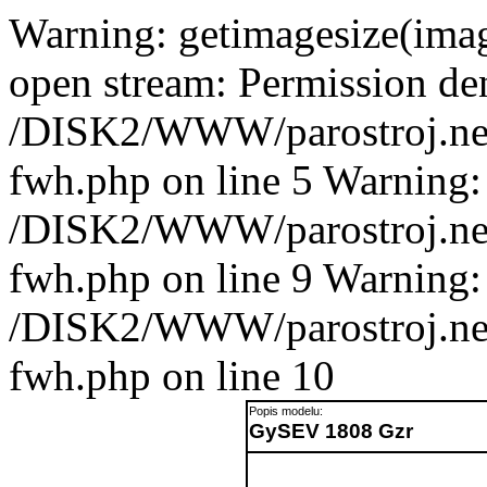
Warning: getimagesize(imag
open stream: Permission de
/DISK2/WWW/parostroj.net/
fwh.php on line 5 Warning: 
/DISK2/WWW/parostroj.net/
fwh.php on line 9 Warning: 
/DISK2/WWW/parostroj.net/
fwh.php on line 10
Popis modelu:
GySEV 1808 Gzr