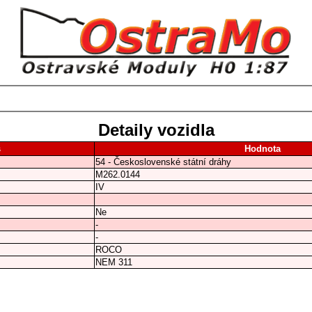
Detaily vozidla
s
Hodnota
54 - Československé státní dráhy
M262.0144
IV
Ne
-
-
ROCO
NEM 311