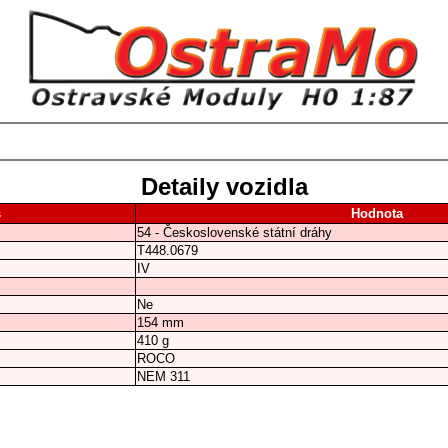
Detaily vozidla
s
Hodnota
54 - Československé státní dráhy
T448.0679
IV
Ne
154 mm
410 g
ROCO
NEM 311