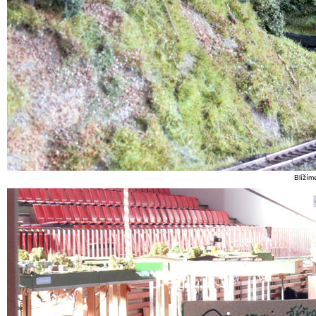
Blížím