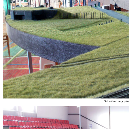
Odbočka Lazy před 