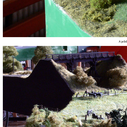
A ješt