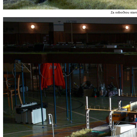
Za odbočkou stani