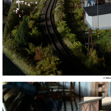
Z Mile