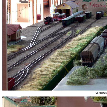
Chrudim M