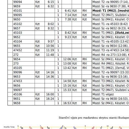
Staniční výpis pro maďarskou skrytou stanici Budapest