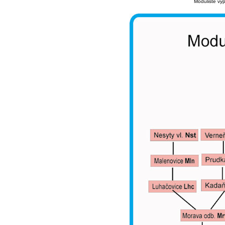
Moduliště vyp