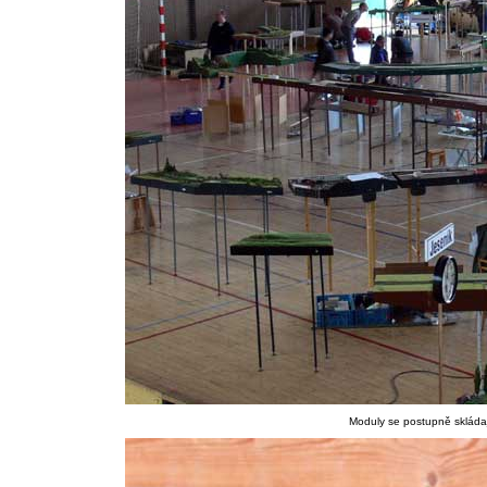
Moduly se postupně skláda